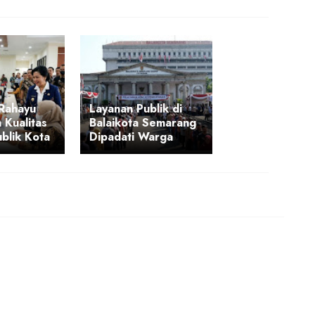
 Rahayu
Layanan Publik di
 Kualitas
Balaikota Semarang
blik Kota
Dipadati Warga