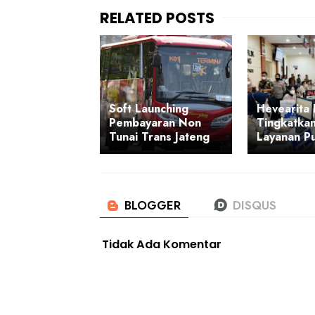
Soft Launching
Hevearita
Pembayaran Non
Tingkatkan
Tunai Trans Jateng
Layanan Pu
Tidak Ada Komentar