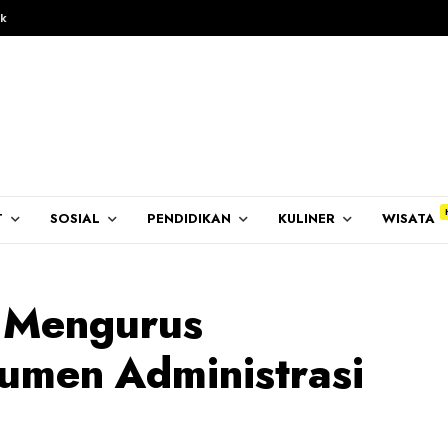
k
T
SOSIAL
PENDIDIKAN
KULINER
WISATA
 Mengurus
umen Administrasi