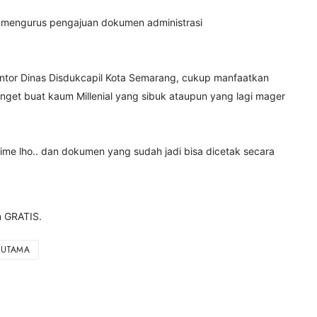
uk mengurus pengajuan dokumen administrasi
antor Dinas Disdukcapil Kota Semarang, cukup manfaatkan
get buat kaum Millenial yang sibuk ataupun yang lagi mager
time lho.. dan dokumen yang sudah jadi bisa dicetak secara
n GRATIS.
UTAMA