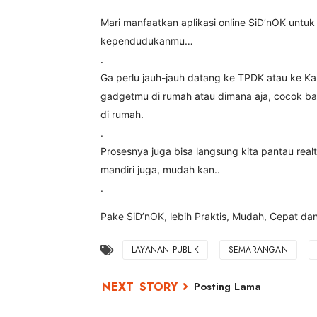
Mari manfaatkan aplikasi online SiD’nOK unt
kependudukanmu…
.
Ga perlu jauh-jauh datang ke TPDK atau ke K
gadgetmu di rumah atau dimana aja, cocok ban
di rumah.
.
Prosesnya juga bisa langsung kita pantau real
mandiri juga, mudah kan..
.
Pake SiD’nOK, lebih Praktis, Mudah, Cepat da
LAYANAN PUBLIK
SEMARANGAN
Posting Lama