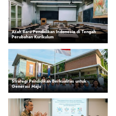
Arah Baru Pendidikan Indonesia di Tengah
Perubahan Kurikulum
Strategi Pendidikan Berkualitas untuk
Generasi Maju