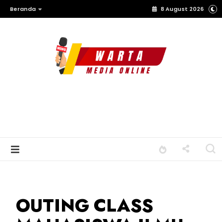
Beranda
8 August 2026
OUTING CLASS