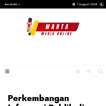
Beranda
7 August 2026
Perkembangan