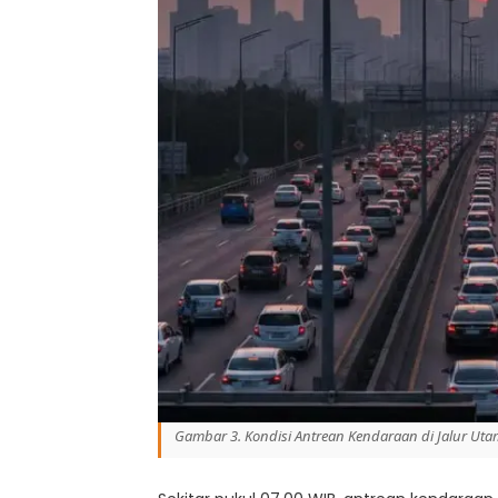
Gambar 3. Kondisi Antrean Kendaraan di Jalur U