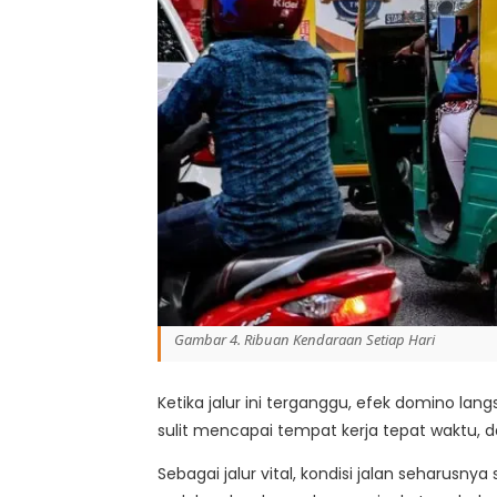
Gambar 4. Ribuan Kendaraan Setiap Hari
Ketika jalur ini terganggu, efek domino lang
sulit mencapai tempat kerja tepat waktu, d
Sebagai jalur vital, kondisi jalan seharusn