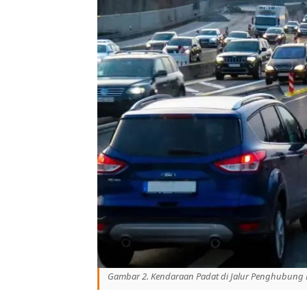
Gambar 2. Kendaraan Padat di Jalur Penghubung 