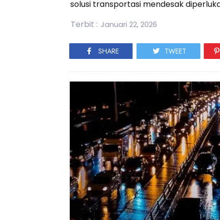
solusi transportasi mendesak diperluka
Terbit :
Januari 22, 2026
SHARE
TWEET