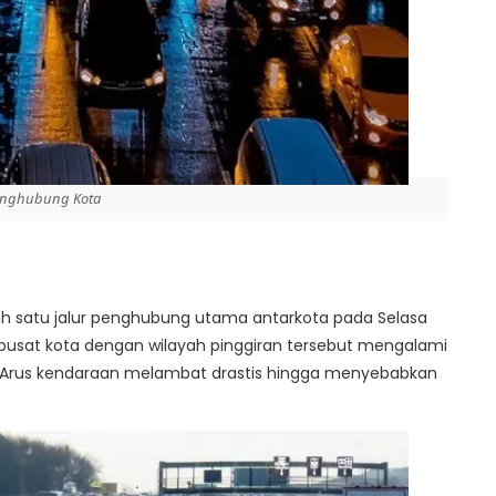
Penghubung Kota
alah satu jalur penghubung utama antarkota pada Selasa
usat kota dengan wilayah pinggiran tersebut mengalami
B. Arus kendaraan melambat drastis hingga menyebabkan