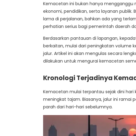
Kemacetan ini bukan hanya mengganggu mob
ekonomi, pendidikan, serta layanan publik
lama di perjalanan, bahkan ada yang terlam
perhatian serius bagi pemerintah daerah d
Berdasarkan pantauan di lapangan, kepadat
berkaitan, mulai dari peningkatan volume k
jalur. Artikel ini akan mengulas secara l
dilakukan untuk mengurai kemacetan seme
Kronologi Terjadinya Kema
Kemacetan mulai terpantau sejak dini hari 
meningkat tajam. Biasanya, jalur ini ramai 
parah dari hari-hari sebelumnya.