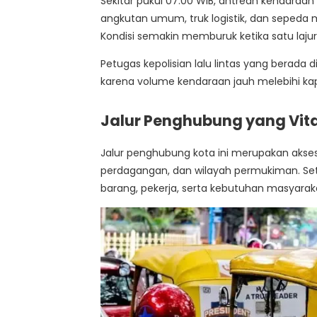
Sekitar pukul 07.00 WIB, antrean kendaraan 
angkutan umum, truk logistik, dan sepeda mo
Kondisi semakin memburuk ketika satu lajur
Petugas kepolisian lalu lintas yang berada
karena volume kendaraan jauh melebihi kap
Jalur Penghubung yang Vita
Jalur penghubung kota ini merupakan aks
perdagangan, dan wilayah permukiman. Set
barang, pekerja, serta kebutuhan masyarak