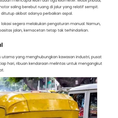
sudah mencapai lebih dari tiga kilometer. Mobil pribadi,
tor saling berebut ruang di jalur yang relatif sempit.
 ditutup akibat adanya perbaikan aspal.
 di lokasi segera melakukan pengaturan manual. Namun,
asitas jalan, kemacetan tetap tak terhindarkan.
l
es utama yang menghubungkan kawasan industri, pusat
iap hari, ribuan kendaraan melintas untuk mengangkut
at.