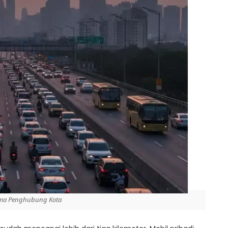
tama Penghubung Kota