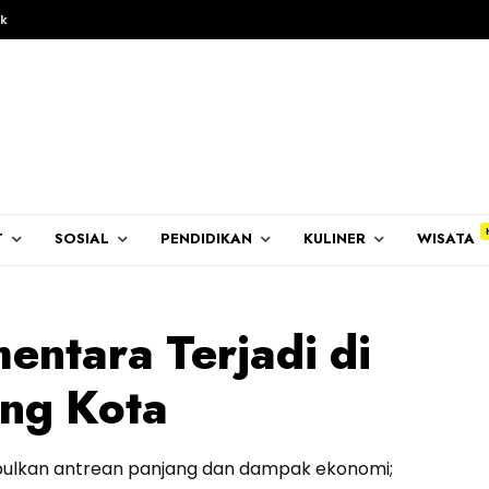
k
T
SOSIAL
PENDIDIKAN
KULINER
WISATA
ntara Terjadi di
ung Kota
bulkan antrean panjang dan dampak ekonomi;