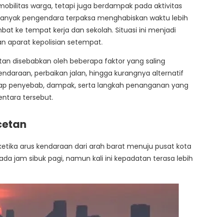
ilitas warga, tetapi juga berdampak pada aktivitas
. Banyak pengendara terpaksa menghabiskan waktu lebih
bat ke tempat kerja dan sekolah. Situasi ini menjadi
an aparat kepolisian setempat.
an disebabkan oleh beberapa faktor yang saling
endaraan, perbaikan jalan, hingga kurangnya alternatif
engkap penyebab, dampak, serta langkah penanganan yang
ntara tersebut.
cetan
ketika arus kendaraan dari arah barat menuju pusat kota
pada jam sibuk pagi, namun kali ini kepadatan terasa lebih