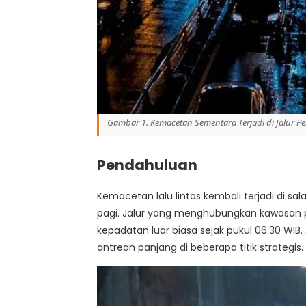
Gambar 1. Kemacetan Sementara Terjadi di Jalur 
Pendahuluan
Kemacetan lalu lintas kembali terjadi di s
pagi. Jalur yang menghubungkan kawasan p
kepadatan luar biasa sejak pukul 06.30 WI
antrean panjang di beberapa titik strategis.