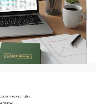
ran secara rutin.
kasinya.