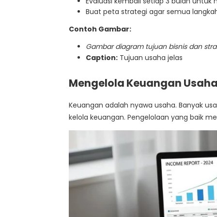
Evaluasi kembali setiap 3 bulan untuk
Buat peta strategi agar semua langkah
Contoh Gambar:
Gambar diagram tujuan bisnis dan stra
Caption:
Tujuan usaha jelas
Mengelola Keuangan Usaha 
Keuangan adalah nyawa usaha. Banyak usah
kelola keuangan. Pengelolaan yang baik m