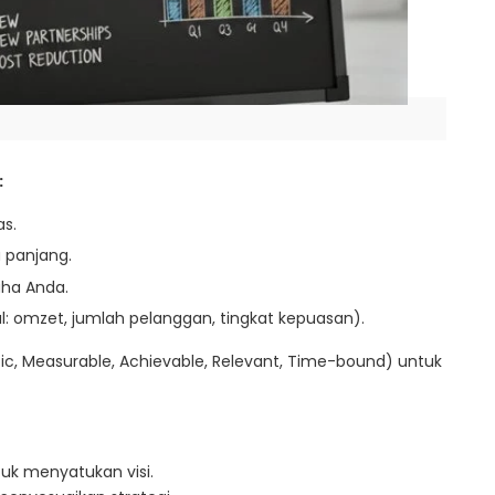
:
as.
 panjang.
aha Anda.
l: omzet, jumlah pelanggan, tingkat kepuasan).
, Measurable, Achievable, Relevant, Time-bound) untuk
uk menyatukan visi.