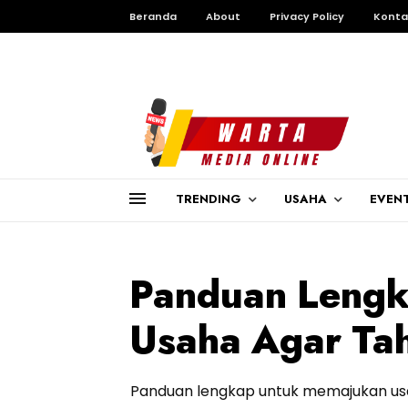
Beranda
About
Privacy Policy
Konta
TRENDING
USAHA
EVEN
Panduan Leng
Usaha Agar Tah
Panduan lengkap untuk memajukan usa