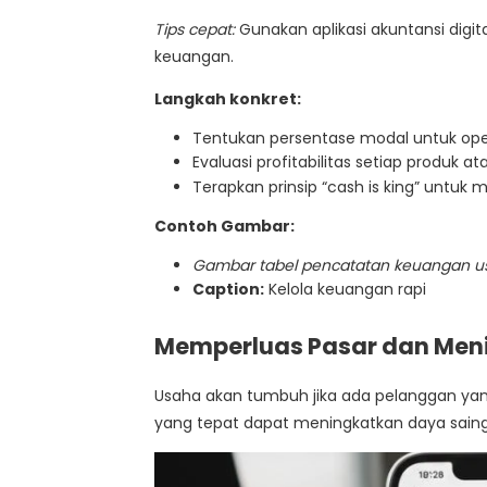
Tips cepat:
Gunakan aplikasi akuntansi dig
keuangan.
Langkah konkret:
Tentukan persentase modal untuk ope
Evaluasi profitabilitas setiap produk a
Terapkan prinsip “cash is king” untuk m
Contoh Gambar:
Gambar tabel pencatatan keuangan u
Caption:
Kelola keuangan rapi
Memperluas Pasar dan Men
Usaha akan tumbuh jika ada pelanggan yan
yang tepat dapat meningkatkan daya saing 