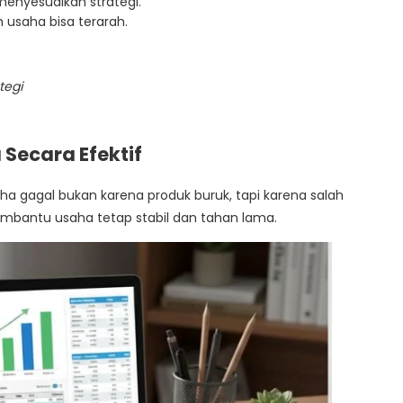
 menyesuaikan strategi.
 usaha bisa terarah.
tegi
Secara Efektif
a gagal bukan karena produk buruk, tapi karena salah
embantu usaha tetap stabil dan tahan lama.