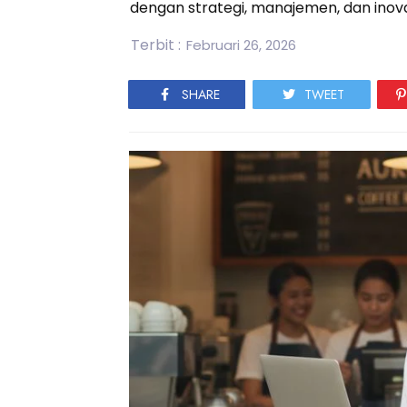
dengan strategi, manajemen, dan inovas
Terbit :
Februari 26, 2026
SHARE
TWEET