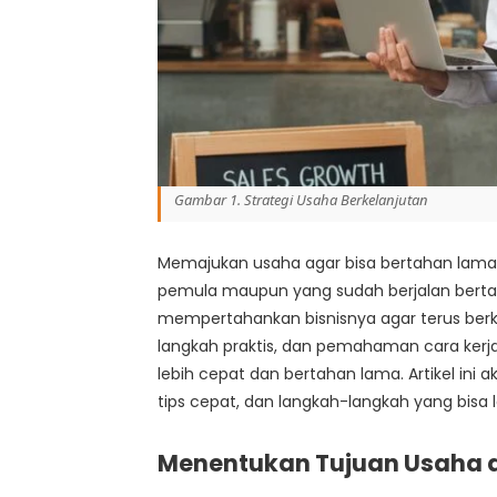
Gambar 1. Strategi Usaha Berkelanjutan
Memajukan usaha agar bisa bertahan lama 
pemula maupun yang sudah berjalan ber
mempertahankan bisnisnya agar terus berk
langkah praktis, dan pemahaman cara kerj
lebih cepat dan bertahan lama. Artikel i
tips cepat, dan langkah-langkah yang bisa 
Menentukan Tujuan Usaha d