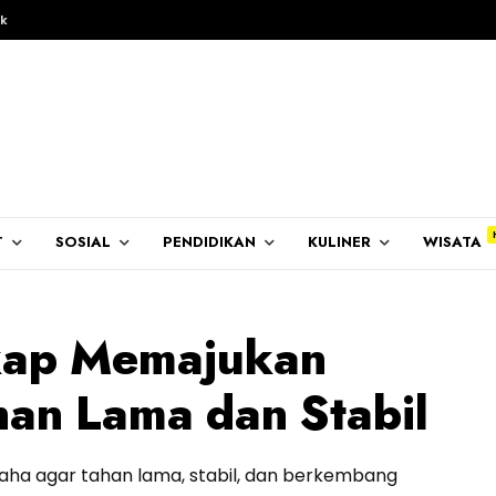
k
T
SOSIAL
PENDIDIKAN
KULINER
WISATA
kap Memajukan
an Lama dan Stabil
ha agar tahan lama, stabil, dan berkembang