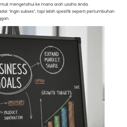
untuk mengetahui ke mana arah usaha Anda.
r “ingin sukses”, tapi lebih spesifik seperti pertumbuhan
ggan.