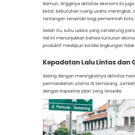
Namun, tingginya aktivitas ekonomi ini ju
ketat, kebutuhan ruang usaha meningkat,
tantangan tersendiri bagi pemerintah kota.
Selain itu, suhu udara yang cenderung pana
Hal ini menunjukkan bahwa tuntutan ekon
produktif meskipun kondisi lingkungan tidak 
Kepadatan Lalu Lintas dan 
Seiring dengan meningkatnya aktivitas haria
permasalahan utama di Semarang. Jumlah 
dengan kapasitas jalan yang tersedia.