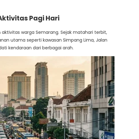
ktivitas Pagi Hari
m aktivitas warga Semarang. Sejak matahari terbit,
alanan utama seperti kawasan Simpang Lima, Jalan
ati kendaraan dari berbagai arah.