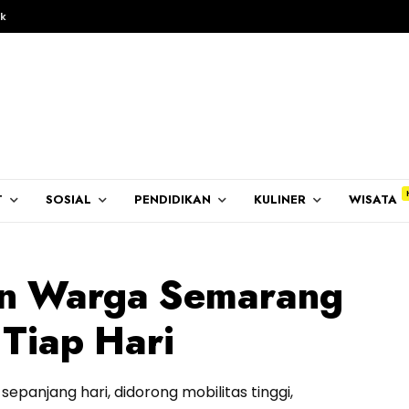
k
T
SOSIAL
PENDIDIKAN
KULINER
WISATA
ian Warga Semarang
Tiap Hari
sepanjang hari, didorong mobilitas tinggi,