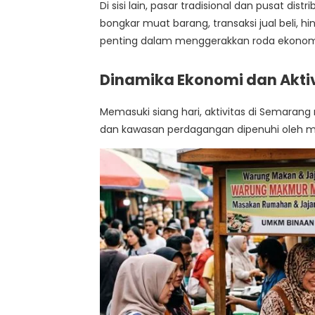
Di sisi lain, pasar tradisional dan pusat distr
bongkar muat barang, transaksi jual beli, h
penting dalam menggerakkan roda ekonomi 
Dinamika Ekonomi dan Aktiv
Memasuki siang hari, aktivitas di Semarang
dan kawasan perdagangan dipenuhi oleh m