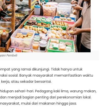
yani Pembeli
empat yang ramai dikunjungi. Tidak hanya untuk
teraksi sosial. Banyak masyarakat memanfaatkan waktu
kerja, atau sekadar bersantai.
hidupan sehari-hari. Pedagang kaki lima, warung makan,
n menjadi bagian penting dari perekonomian lokal.
syarakat, mulai dari makanan hingga jasa.