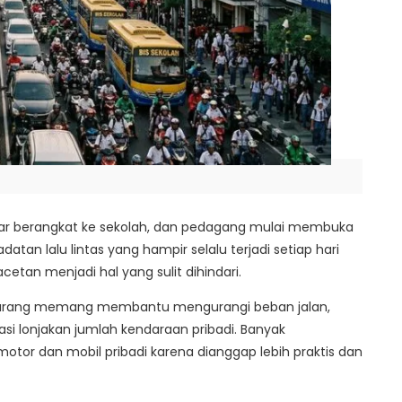
ajar berangkat ke sekolah, dan pedagang mulai membuka
atan lalu lintas yang hampir selalu terjadi setiap hari
etan menjadi hal yang sulit dihindari.
marang memang membantu mengurangi beban jalan,
 lonjakan jumlah kendaraan pribadi. Banyak
or dan mobil pribadi karena dianggap lebih praktis dan