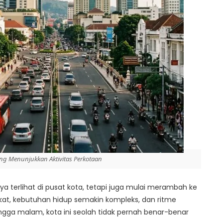
g Menunjukkan Aktivitas Perkotaan
ya terlihat di pusat kota, tetapi juga mulai merambah ke
kat, kebutuhan hidup semakin kompleks, dan ritme
ingga malam, kota ini seolah tidak pernah benar-benar