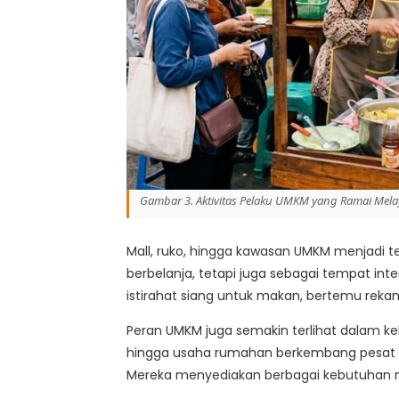
Gambar 3. Aktivitas Pelaku UMKM yang Ramai Mela
Mall, ruko, hingga kawasan UMKM menjadi t
berbelanja, tetapi juga sebagai tempat in
istirahat siang untuk makan, bertemu rekan 
Peran UMKM juga semakin terlihat dalam ke
hingga usaha rumahan berkembang pesat da
Mereka menyediakan berbagai kebutuhan ma