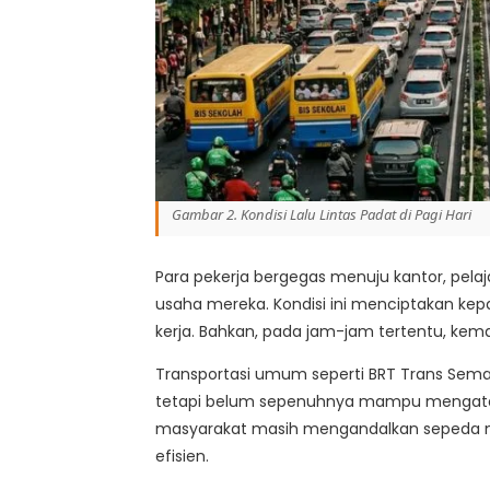
Gambar 2. Kondisi Lalu Lintas Padat di Pagi Hari
Para pekerja bergegas menuju kantor, pel
usaha mereka. Kondisi ini menciptakan kepad
kerja. Bahkan, pada jam-jam tertentu, kemac
Transportasi umum seperti BRT Trans Se
tetapi belum sepenuhnya mampu mengatasi
masyarakat masih mengandalkan sepeda mot
efisien.