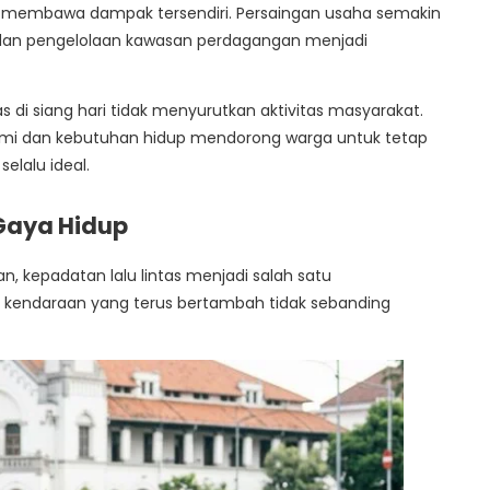
ga membawa dampak tersendiri. Persaingan usaha semakin
 dan pengelolaan kawasan perdagangan menjadi
s di siang hari tidak menyurutkan aktivitas masyarakat.
omi dan kebutuhan hidup mendorong warga untuk tetap
selalu ideal.
Gaya Hidup
n, kepadatan lalu lintas menjadi salah satu
kendaraan yang terus bertambah tidak sebanding