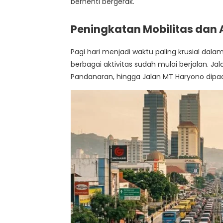
berhenti bergerak.
Peningkatan Mobilitas dan A
Pagi hari menjadi waktu paling krusial dala
berbagai aktivitas sudah mulai berjalan. J
Pandanaran, hingga Jalan MT Haryono dipad