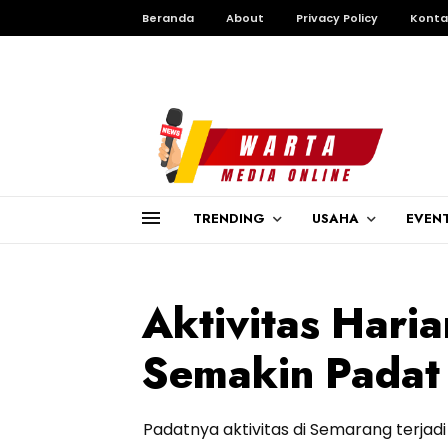
Beranda
About
Privacy Policy
Konta
TRENDING
USAHA
EVEN
Aktivitas Har
Semakin Padat 
Padatnya aktivitas di Semarang terjadi 