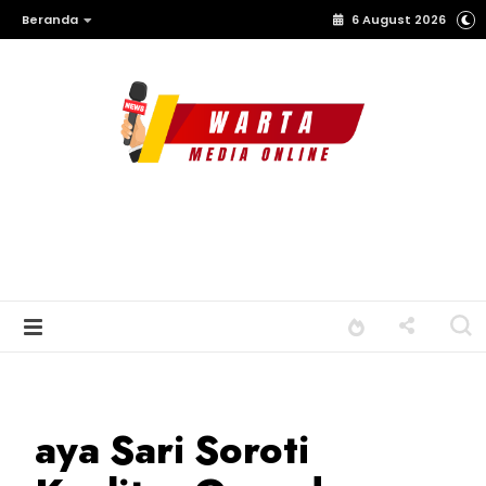
Beranda
6 August 2026
aya Sari Soroti