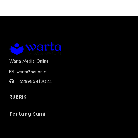
Warta Media Online.
warta@net.or.id
+628985412024
RUBRIK
Tentang Kami