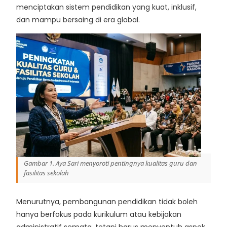
menciptakan sistem pendidikan yang kuat, inklusif,
dan mampu bersaing di era global.
Gambar 1. Aya Sari menyoroti pentingnya kualitas guru dan
fasilitas sekolah
Menurutnya, pembangunan pendidikan tidak boleh
hanya berfokus pada kurikulum atau kebijakan
administratif semata, tetapi harus menyentuh aspek