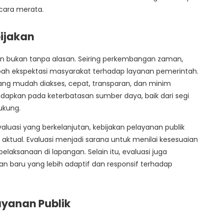
cara merata.
bijakan
ukan bukan tanpa alasan. Seiring perkembangan zaman,
ubah ekspektasi masyarakat terhadap layanan pemerintah.
ang mudah diakses, cepat, transparan, dan minim
dihadapkan pada keterbatasan sumber daya, baik dari segi
ukung.
asi yang berkelanjutan, kebijakan pelayanan publik
i aktual. Evaluasi menjadi sarana untuk menilai kesesuaian
laksanaan di lapangan. Selain itu, evaluasi juga
an baru yang lebih adaptif dan responsif terhadap
ayanan Publik