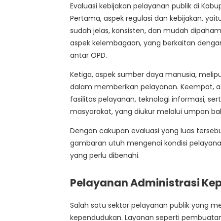
Evaluasi kebijakan pelayanan publik di Ka
Pertama, aspek regulasi dan kebijakan, yai
sudah jelas, konsisten, dan mudah dipaha
aspek kelembagaan, yang berkaitan dengan 
antar OPD.
Ketiga, aspek sumber daya manusia, meliput
dalam memberikan pelayanan. Keempat, as
fasilitas pelayanan, teknologi informasi, se
masyarakat, yang diukur melalui umpan bal
Dengan cakupan evaluasi yang luas ters
gambaran utuh mengenai kondisi pelayanan pu
yang perlu dibenahi.
Pelayanan Administrasi K
Salah satu sektor pelayanan publik yang m
kependudukan. Layanan seperti pembuatan KT