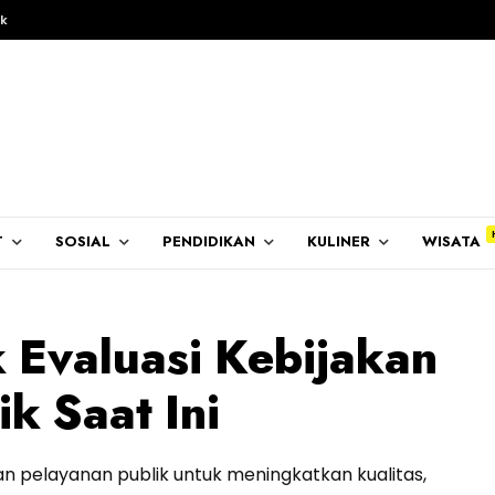
k
T
SOSIAL
PENDIDIKAN
KULINER
WISATA
Evaluasi Kebijakan
k Saat Ini
 pelayanan publik untuk meningkatkan kualitas,