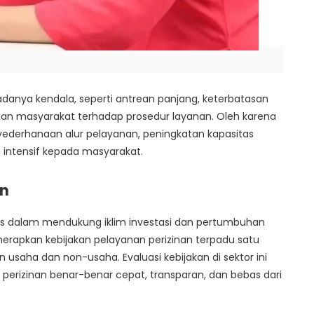
danya kendala, seperti antrean panjang, keterbatasan
an masyarakat terhadap prosedur layanan. Oleh karena
nyederhanaan alur pelayanan, peningkatan kapasitas
ih intensif kepada masyarakat.
an
gis dalam mendukung iklim investasi dan pertumbuhan
rapkan kebijakan pelayanan perizinan terpadu satu
usaha dan non-usaha. Evaluasi kebijakan di sektor ini
erizinan benar-benar cepat, transparan, dan bebas dari