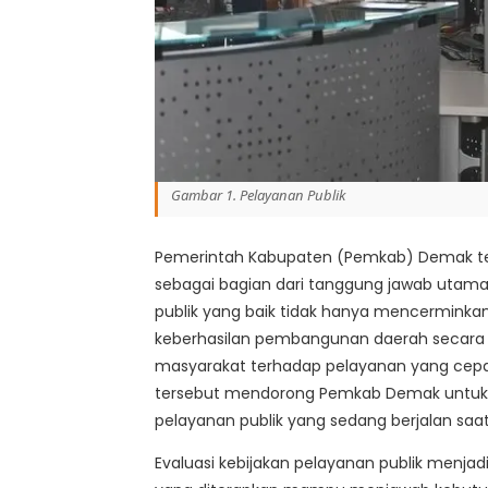
Gambar 1. Pelayanan Publik
Pemerintah Kabupaten (Pemkab) Demak ter
sebagai bagian dari tanggung jawab utam
publik yang baik tidak hanya mencerminkan k
keberhasilan pembangunan daerah secara 
masyarakat terhadap pelayanan yang cepat
tersebut mendorong Pemkab Demak untuk 
pelayanan publik yang sedang berjalan saat 
Evaluasi kebijakan pelayanan publik menjad