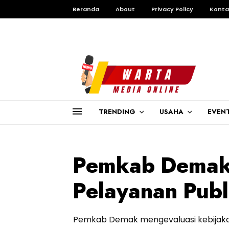
Beranda
About
Privacy Policy
Konta
TRENDING
USAHA
EVEN
Pemkab Demak 
Pelayanan Publi
Pemkab Demak mengevaluasi kebijakan