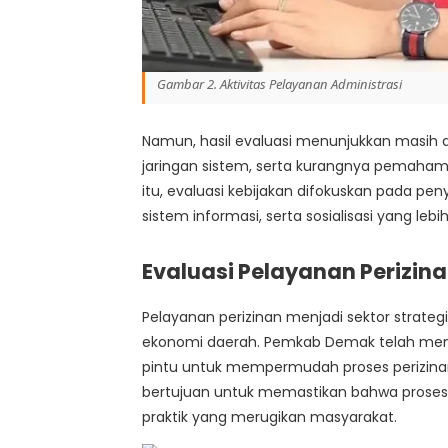
Gambar 2. Aktivitas Pelayanan Administrasi
Namun, hasil evaluasi menunjukkan masih a
jaringan sistem, serta kurangnya pemaham
itu, evaluasi kebijakan difokuskan pada pe
sistem informasi, serta sosialisasi yang leb
Evaluasi Pelayanan Perizin
Pelayanan perizinan menjadi sektor strate
ekonomi daerah. Pemkab Demak telah mene
pintu untuk mempermudah proses perizinan 
bertujuan untuk memastikan bahwa proses p
praktik yang merugikan masyarakat.