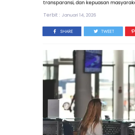
transparansi, dan kepuasan masyarak
Terbit :
Januari 14, 2026
SHARE
TWEET