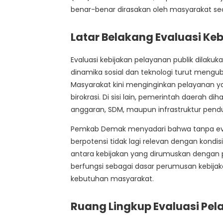
benar-benar dirasakan oleh masyarakat se
Latar Belakang Evaluasi Ke
Evaluasi kebijakan pelayanan publik dilak
dinamika sosial dan teknologi turut meng
Masyarakat kini menginginkan pelayanan y
birokrasi. Di sisi lain, pemerintah daerah 
anggaran, SDM, maupun infrastruktur pend
Pemkab Demak menyadari bahwa tanpa evalu
berpotensi tidak lagi relevan dengan kondis
antara kebijakan yang dirumuskan dengan pe
berfungsi sebagai dasar perumusan kebijak
kebutuhan masyarakat.
Ruang Lingkup Evaluasi Pel