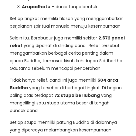
Arupadhatu
– dunia tanpa bentuk
Setiap tingkat memiliki filosofi yang menggambarkan
perjalanan spiritual manusia menuju kesempurnaan.
Selain itu, Borobudur juga memiliki sekitar
2.672 panel
relief
yang dipahat di dinding candi. Relief tersebut
menggambarkan berbagai cerita penting dalam
ajaran Buddha, termasuk kisah kehidupan Siddhartha
Gautama sebelum mencapai pencerahan.
Tidak hanya relief, candi ini juga memiliki
504 arca
Buddha
yang tersebar di berbagai tingkat. Di bagian
paling atas terdapat
72 stupa berlubang
yang
mengelilingi satu stupa utama besar di tengah
puncak candi.
Setiap stupa memiliki patung Buddha di dalamnya
yang dipercaya melambangkan kesempurnaan