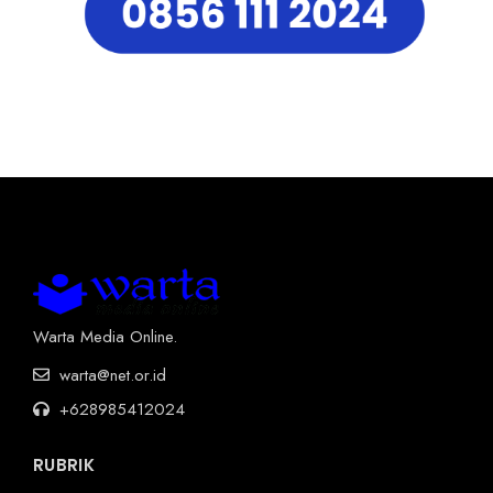
Warta Media Online.
warta@net.or.id
+628985412024
RUBRIK