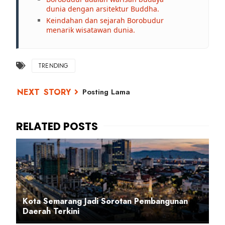
dunia dengan arsitektur Buddha.
Keindahan dan sejarah Borobudur
menarik wisatawan dunia.
TRENDING
Posting Lama
Kota Semarang Jadi Sorotan Pembangunan
Daerah Terkini