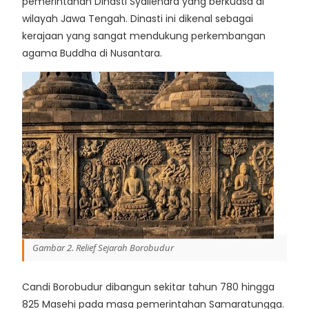
pemerintahan Dinasti Syailendra yang berkuasa di
wilayah Jawa Tengah. Dinasti ini dikenal sebagai
kerajaan yang sangat mendukung perkembangan
agama Buddha di Nusantara.
Gambar 2. Relief Sejarah Borobudur
Candi Borobudur dibangun sekitar tahun 780 hingga
825 Masehi pada masa pemerintahan Samaratungga.