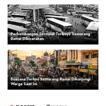
Perkembangan Terminal Terboyo Semarang
Ramai Dibicarakan
Suasana Terkini Semarang Ramai Dikunjungi
Warga Saat Ini