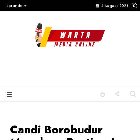
Beranda
9 August 2026
Candi Borobudur