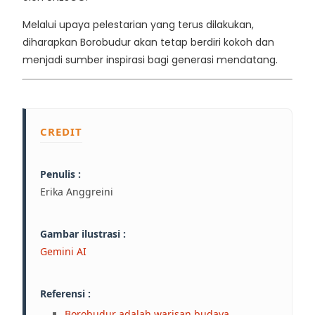
Melalui upaya pelestarian yang terus dilakukan,
diharapkan Borobudur akan tetap berdiri kokoh dan
menjadi sumber inspirasi bagi generasi mendatang.
CREDIT
Penulis :
Erika Anggreini
Gambar ilustrasi :
Gemini AI
Referensi :
Borobudur adalah warisan budaya