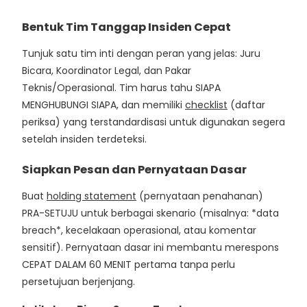
Bentuk Tim Tanggap Insiden Cepat
Tunjuk satu tim inti dengan peran yang jelas: Juru
Bicara, Koordinator Legal, dan Pakar
Teknis/Operasional. Tim harus tahu SIAPA
MENGHUBUNGI SIAPA, dan memiliki
checklist
(daftar
periksa) yang terstandardisasi untuk digunakan segera
setelah insiden terdeteksi.
Siapkan Pesan dan Pernyataan Dasar
Buat
holding statement
(pernyataan penahanan)
PRA-SETUJU untuk berbagai skenario (misalnya: *data
breach*, kecelakaan operasional, atau komentar
sensitif). Pernyataan dasar ini membantu merespons
CEPAT DALAM 60 MENIT pertama tanpa perlu
persetujuan berjenjang.