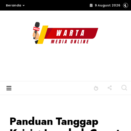
Beranda
9 August 2026
Panduan Tanggap