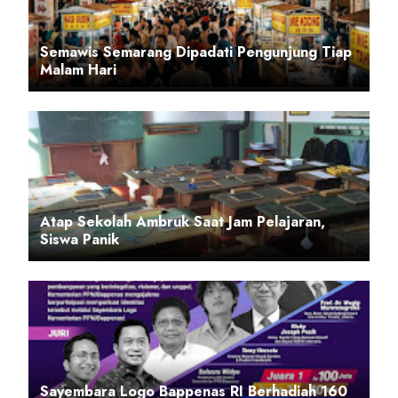
Semawis Semarang Dipadati Pengunjung Tiap
Malam Hari
Atap Sekolah Ambruk Saat Jam Pelajaran,
Siswa Panik
Sayembara Logo Bappenas RI Berhadiah 160