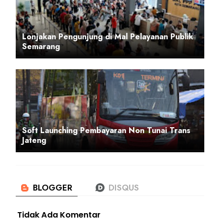
Lonjakan Pengunjung di Mal Pelayanan Publik
Semarang
Soft Launching Pembayaran Non Tunai Trans
Jateng
Tidak Ada Komentar