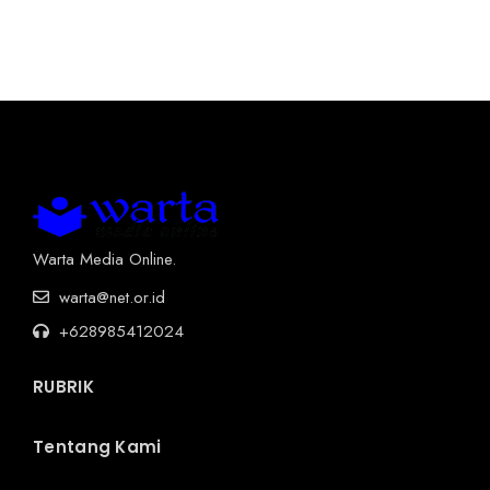
Warta Media Online.
warta@net.or.id
+628985412024
RUBRIK
Tentang Kami