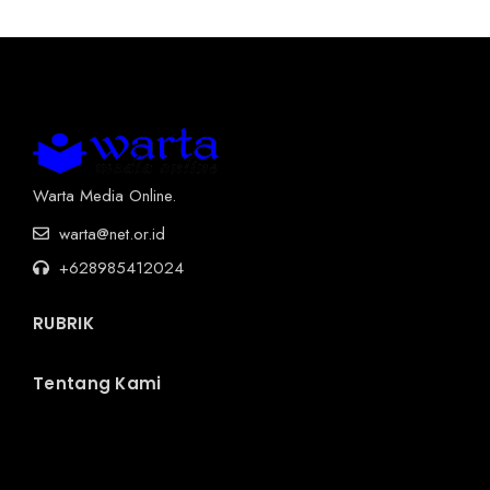
Warta Media Online.
warta@net.or.id
+628985412024
RUBRIK
Tentang Kami