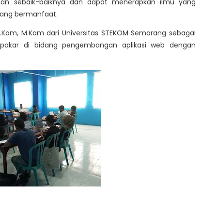
gan sebaik-baiknya dan dapat menerapkan ilmu yang
yang bermanfaat.
 S.Kom, M.Kom dari Universitas STEKOM Semarang sebagai
 pakar di bidang pengembangan aplikasi web dengan