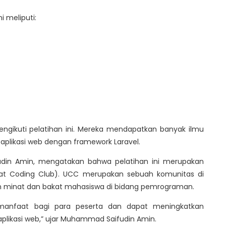
i meliputi:
engikuti pelatihan ini. Mereka mendapatkan banyak ilmu
likasi web dengan framework Laravel.
udin Amin, mengatakan bahwa pelatihan ini merupakan
sfat Coding Club). UCC merupakan sebuah komunitas di
an minat dan bakat mahasiswa di bidang pemrograman.
rmanfaat bagi para peserta dan dapat meningkatkan
ikasi web,” ujar Muhammad Saifudin Amin.