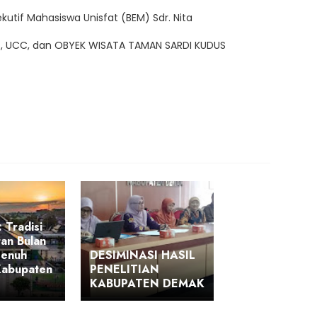
ekutif Mahasiswa Unisfat (BEM) Sdr. Nita
T, UCC, dan OBYEK WISATA TAMAN SARDI KUDUS
 Tradisi
an Bulan
Penuh
DESIMINASI HASIL
Kabupaten
PENELITIAN
KABUPATEN DEMAK