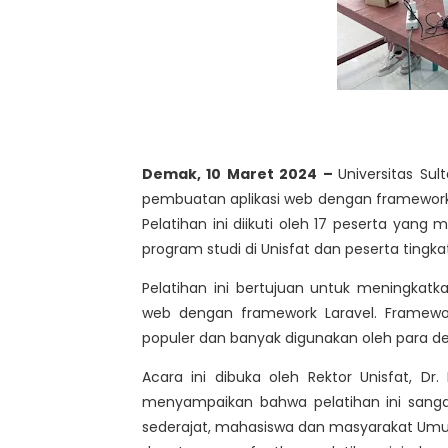
Demak, 10 Maret 2024 –
Universitas Su
pembuatan aplikasi web dengan framework 
Pelatihan ini diikuti oleh 17 peserta yan
program studi di Unisfat dan peserta ting
Pelatihan ini bertujuan untuk meningka
web dengan framework Laravel. Framewo
populer dan banyak digunakan oleh para d
Acara ini dibuka oleh Rektor Unisfat, 
menyampaikan bahwa pelatihan ini sanga
sederajat, mahasiswa dan masyarakat Umum 