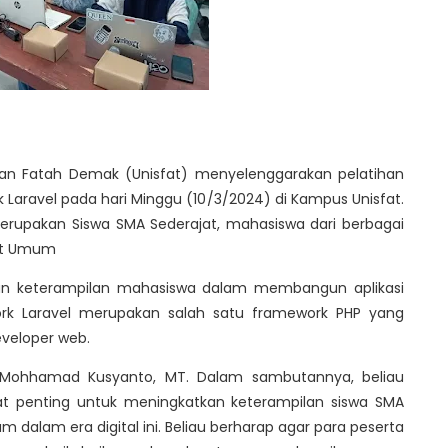
ltan Fatah Demak (Unisfat) menyelenggarakan pelatihan
Laravel pada hari Minggu (10/3/2024) di Kampus Unisfat.
g merupakan Siswa SMA Sederajat, mahasiswa dari berbagai
kat Umum
tkan keterampilan mahasiswa dalam membangun aplikasi
rk Laravel merupakan salah satu framework PHP yang
eveloper web.
Dr. Mohhamad Kusyanto, MT. Dalam sambutannya, beliau
t penting untuk meningkatkan keterampilan siswa SMA
dalam era digital ini. Beliau berharap agar para peserta