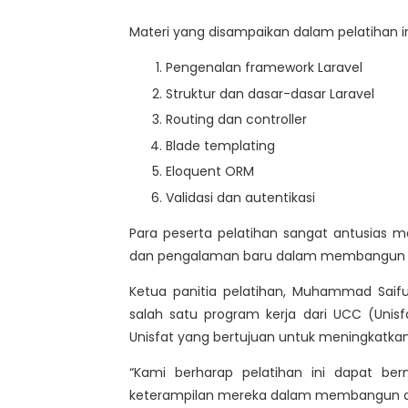
Materi yang disampaikan dalam pelatihan in
Pengenalan framework Laravel
Struktur dan dasar-dasar Laravel
Routing dan controller
Blade templating
Eloquent ORM
Validasi dan autentikasi
Para peserta pelatihan sangat antusias m
dan pengalaman baru dalam membangun ap
Ketua panitia pelatihan, Muhammad Saif
salah satu program kerja dari UCC (Uni
Unisfat yang bertujuan untuk meningkatk
“Kami berharap pelatihan ini dapat be
keterampilan mereka dalam membangun apl