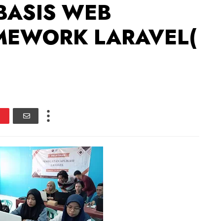
BASIS WEB
MEWORK LARAVEL(